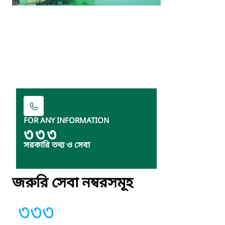
FOR ANY INFORMATION
৩৩৩
সরকারি তথ্য ও সেবা
জরুরি সেবা নম্বরসমূহ
৩৩৩