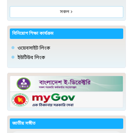
সকল
বিনিয়োগ শিক্ষা কার্যক্রম
ওয়েবসাইট লিংক
ইউটিউব লিংক
জাতীয় সঙ্গীত