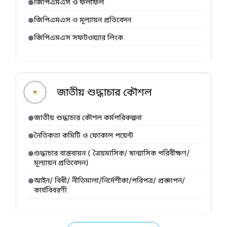
জিপিএমএস ও ফলাফল
জিপিএমএস ও মূল্যায়ন প্রতিবেদন
জিপিএমএস সফটওয়্যার লিংক
জাতীয় শুদ্ধাচার কৌশল
জাতীয় শুদ্ধাচার কৌশল কর্মপরিকল্পনা
নৈতিকতা কমিটি ও ফোকাল পয়েন্ট
শুদ্ধাচার বাস্তবায়ন ( ত্রৈয়মাসিক/ ষান্মাসিক পরিবীক্ষণ/
মূল্যায়ন প্রতিবেদন)
আইন/ বিধী/ নীতিমালা/নির্দেশীকা/পরিপত্র/ প্রজ্ঞাপন/
কার্যবিবরণী