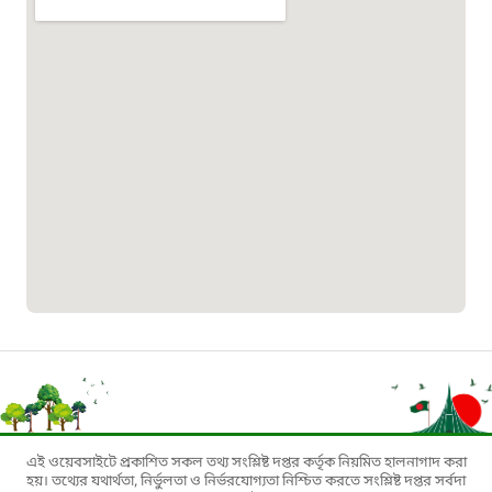
১৬৪৪৫
পাসপোর্ট বাতায়ন হটলাইন
১৬১৭১
বাংলাদেশ মুক্তিযোদ্ধা কল্যাণ ট্রাস্ট
১৬১৩৫
প্রবাসী কল সেন্টার
১৬৫৭৫
ই-জিপি ইমার্জেন্সি হটলাইন
এই ওয়েবসাইটে প্রকাশিত সকল তথ্য সংশ্লিষ্ট দপ্তর কর্তৃক নিয়মিত হালনাগাদ করা
হয়। তথ্যের যথার্থতা, নির্ভুলতা ও নির্ভরযোগ্যতা নিশ্চিত করতে সংশ্লিষ্ট দপ্তর সর্বদা