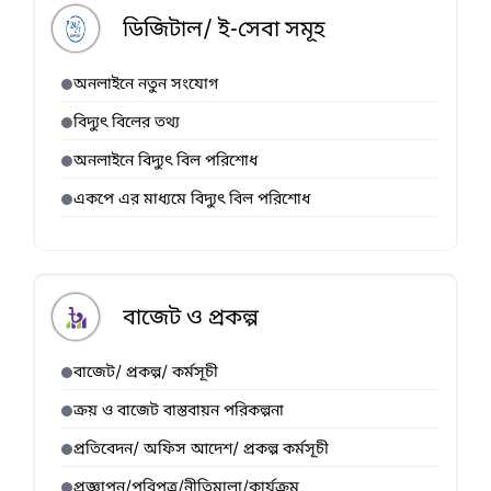
ডিজিটাল/ ই-সেবা সমূহ
অনলাইনে নতুন সংযোগ
বিদ্যুৎ বিলের তথ্য
অনলাইনে বিদ্যুৎ বিল পরিশোধ
একপে এর মাধ্যমে বিদ্যুৎ বিল পরিশোধ
বাজেট ও প্রকল্প
বাজেট/ প্রকল্প/ কর্মসূচী
ক্রয় ও বাজেট বাস্তবায়ন পরিকল্পনা
প্রতিবেদন/ অফিস আদেশ/ প্রকল্প কর্মসূচী
প্রজ্ঞাপন/পরিপত্র/নীতিমালা/কার্যক্রম